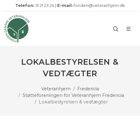
Telefon:
51 21 23 24 |
E-mail:
fonden@veteranhjem.dk
LOKALBESTYRELSEN &
VEDTÆGTER
Veteranhjem
Fredericia
Støtteforeningen for Veteranhjem Fredericia
Lokalbestyrelsen & vedtægter