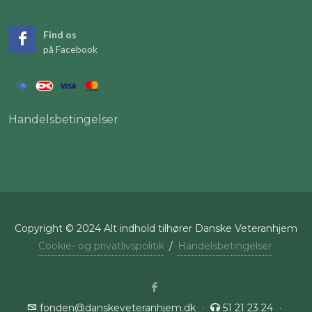
Find os
på Facebook
Handelsbetingelser
Copyright © 2024 Alt indhold tilhører Danske Veteranhjem
Cookie- og privatlivspolitik
/
Handelsbetingelser
fonden@danskeveteranhjem.dk
·
51 21 23 24
·