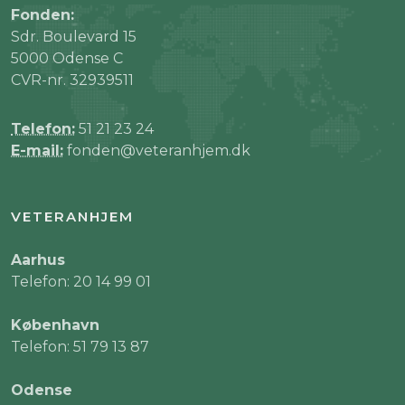
Fonden:
Sdr. Boulevard 15
5000 Odense C
CVR-nr. 32939511
Telefon:
51 21 23 24
E-mail:
fonden@veteranhjem.dk
VETERANHJEM
Aarhus
Telefon: 20 14 99 01
København
Telefon: 51 79 13 87
Odense