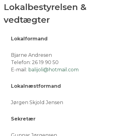
Lokalbestyrelsen &
vedtægter
Lokalformand
Bjarne Andresen
Telefon: 26 19 90 50
E-mail:
balijoli@hotmail.com
Lokalnæstformand
Jørgen Skjold Jensen
Sekretær
Gunnar Jørgensen