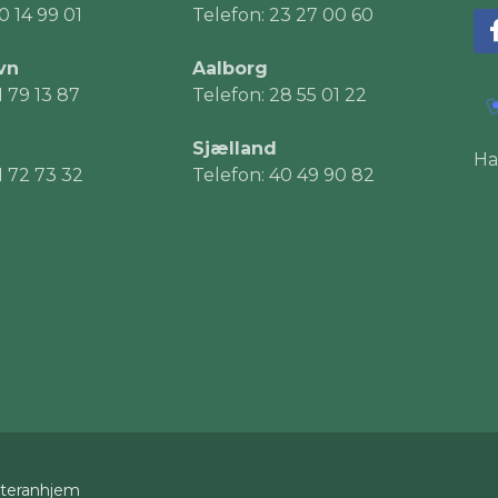
0 14 99 01
Telefon: 23 27 00 60
vn
Aalborg
1 79 13 87
Telefon: 28 55 01 22
Sjælland
Ha
1 72 73 32
Telefon: 40 49 90 82
eteranhjem