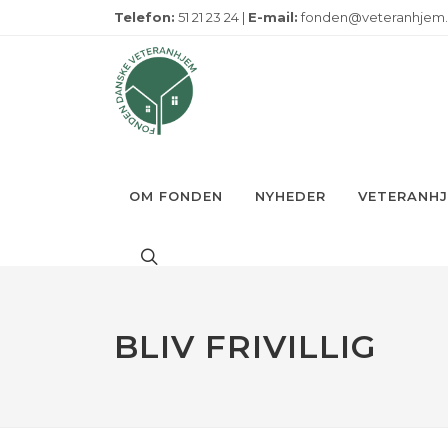
Telefon:
51 21 23 24 |
E-mail:
fonden@veteranhjem
OM FONDEN
NYHEDER
VETERANH
BLIV FRIVILLIG