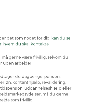
der det som noget for dig,
kan du se
r, hvem du skal kontakte.
 må gerne være frivillig, selvom du
år uden arbejde!
dtager du dagpenge, pension,
terløn, kontanthjælp, revalidering,
rtidspension, uddannelseshjælp eller
bejdsmarkedsydelser, må du gerne
ejde som frivillig.