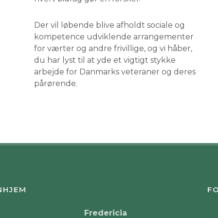
Der vil løbende blive afholdt sociale og
kompetence udviklende arrangementer
for værter og andre frivillige, og vi håber,
du har lyst til at yde et vigtigt stykke
arbejde for Danmarks veteraner og deres
pårørende.​​
NHJEM
FO
Fredericia