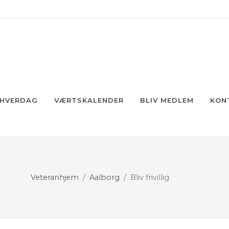
 HVERDAG
VÆRTSKALENDER
BLIV MEDLEM
KON
Veteranhjem
Aalborg
Bliv frivillig