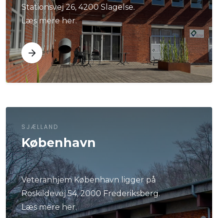
Stationsvej 26, 4200 Slagelse.
Læs mere her.
SJÆLLAND
København
Veteranhjem København ligger på
Roskildevej 54, 2000 Frederiksberg.
Læs mere her.