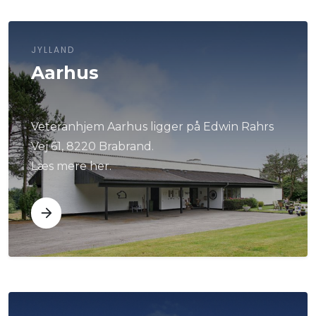
JYLLAND
Aarhus
Veteranhjem Aarhus ligger på Edwin Rahrs
Vej 61, 8220 Brabrand.
Læs mere her.