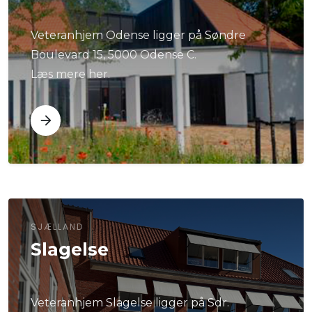
Veteranhjem Odense ligger på Søndre
Boulevard 15, 5000 Odense C.
Læs mere her.
SJÆLLAND
Slagelse
Veteranhjem Slagelse ligger på Sdr.