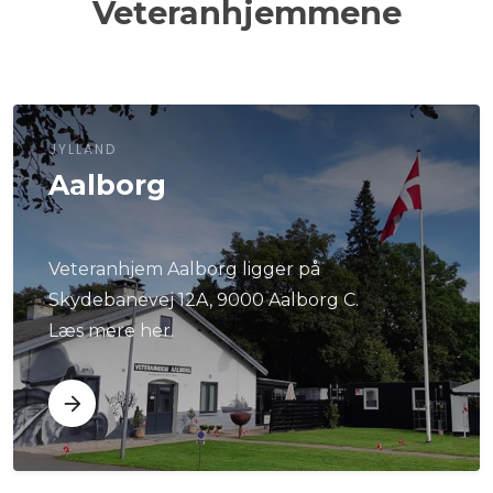
Veteranhjemmene
JYLLAND
Aalborg
Veteranhjem Aalborg ligger på
Skydebanevej 12A, 9000 Aalborg C.
Læs mere her.