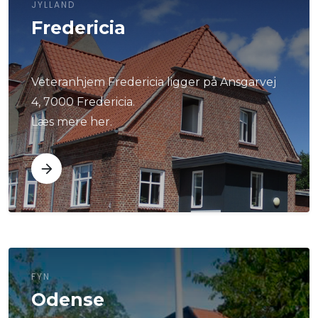
JYLLAND
Fredericia
Veteranhjem Fredericia ligger på Ansgarvej
4, 7000 Fredericia.
Læs mere her.
FYN
Odense