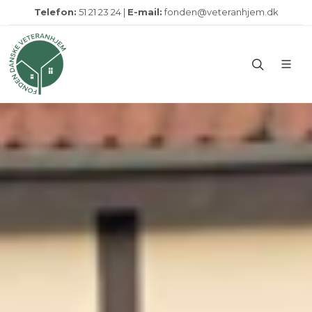
Telefon:
51 21 23 24 |
E-mail:
fonden@veteranhjem.dk