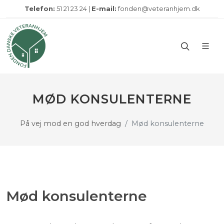
Telefon:
51 21 23 24 |
E-mail:
fonden@veteranhjem.dk
MØD KONSULENTERNE
På vej mod en god hverdag
Mød konsulenterne
Mød konsulenterne