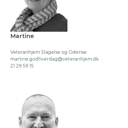
Martine
Veteranhjem Slagelse og Odense
martine.godhverdag@veteranhjem.dk
21 29 59 15