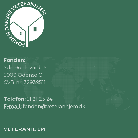
Fonden:
Sdr. Boulevard 15
5000 Odense C
CVR-nr. 32939511
Telefon:
51 21 23 24
E-mail:
fonden@veteranhjem.dk
VETERANHJEM