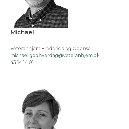
Michael
Veteranhjem Fredericia og Odense
michael.godhverdag@veteranhjem.dk
43 14 14 01