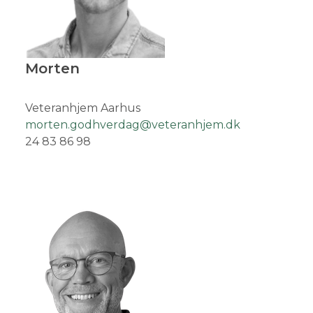
Morten
Veteranhjem Aarhus
morten.godhverdag@veteranhjem.dk
24 83 86 98