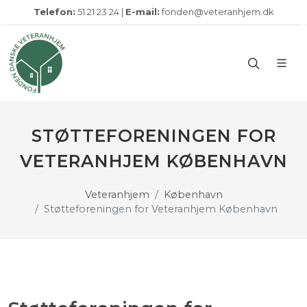
Telefon:
51 21 23 24 |
E-mail:
fonden@veteranhjem.dk
STØTTEFORENINGEN FOR
VETERANHJEM KØBENHAVN
Veteranhjem
København
Støtteforeningen for Veteranhjem København