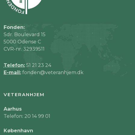
Fonden:
Sdr. Boulevard 15
5000 Odense C
CVR-nr. 32939511
Telefon:
51 21 23 24
E-mail:
fonden@veteranhjem.dk
VETERANHJEM
Aarhus
Telefon: 20 14 99 01
København