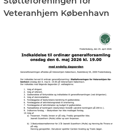
Støtteforeningen for
Veteranhjem København