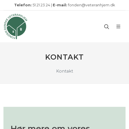
Telefon:
51 21 23 24 |
E-mail:
fonden@veteranhjem.dk
KONTAKT
Kontakt
Hør mere om vores