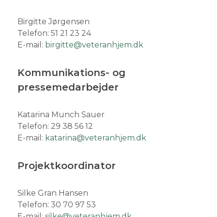
Birgitte Jørgensen
Telefon: 51 21 23 24
E-mail:
birgitte@veteranhjem.dk
Kommunikations- og
pressemedarbejder
Katarina
Munch
Sauer
Telefon: 29 38 56 12
E-mail:
katarina@veteranhjem.dk
Projektkoordinator
Silke Gran Hansen
Telefon: 30 70 97 53
E-mail:
silke@veteranhjem.dk