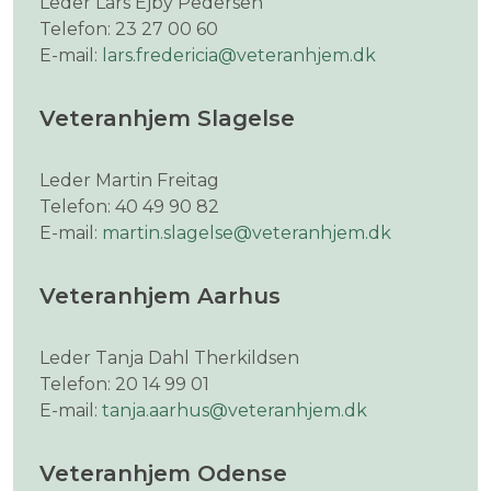
Leder Lars Ejby Pedersen
Telefon: 23 27 00 60
E-mail:
lars.fredericia@veteranhjem.dk
Veteranhjem Slagelse
Leder
Martin
Freitag
Telefon: 40 49 90 82
E-mail:
martin.slagelse@veteranhjem.dk
Veteranhjem Aarhus
Leder Tanja Dahl Therkildsen
Telefon: 20 14 99 01
E-mail:
tanja.aarhus@veteranhjem.dk
Veteranhjem Odense