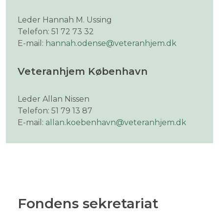
Leder Hannah M. Ussing
Telefon: 51 72 73 32
E-mail:
hannah.odense@veteranhjem.dk
Veteranhjem København
Leder Allan Nissen
Telefon: 51 79 13 87
E-mail:
allan.koebenhavn@veteranhjem.dk
Fondens sekretariat