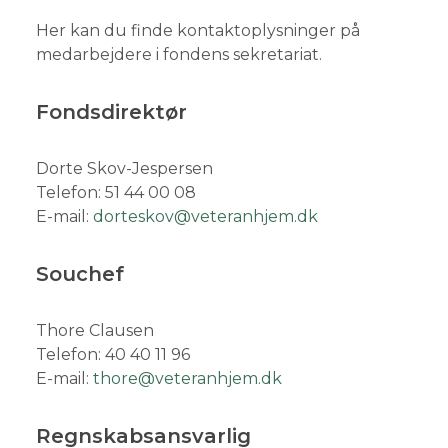
Her kan du finde kontaktoplysninger på
medarbejdere i fondens sekretariat.
Fondsdirektør
Dorte Skov-Jespersen
Telefon: 51 44 00 08
E-mail:
dorteskov@veteranhjem.dk
​Souchef
Thore Clausen
Telefon: 40 40 11 96
E-mail:
thore@veteranhjem.dk
Regnskabsansvarlig