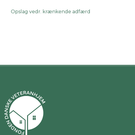
Opslag vedr. krænkende adfærd