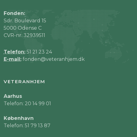
Fonden:
Sdr. Boulevard 15
5000 Odense C
CVR-nr. 32939511
Telefon:
51 21 23 24
E-mail:
fonden@veteranhjem.dk
VETERANHJEM
Aarhus
Telefon: 20 14 99 01
København
Telefon: 51 79 13 87