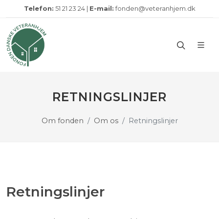
Telefon:
51 21 23 24 |
E-mail:
fonden@veteranhjem.dk
RETNINGSLINJER
Om fonden
Om os
Retningslinjer
Retningslinjer