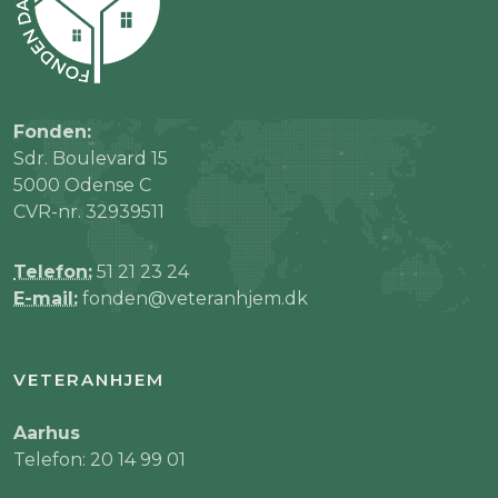
Fonden:
Sdr. Boulevard 15
5000 Odense C
CVR-nr. 32939511
Telefon:
51 21 23 24
E-mail:
fonden@veteranhjem.dk
VETERANHJEM
Aarhus
Telefon: 20 14 99 01