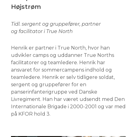
Højstrøm
Tidl. sergent og gruppefører, partner
og facilitator i True North
Henrik er partner i True North, hvor han
udvikler camps og uddanner True Norths
facilitatorer og teamledere. Henrik har
ansvaret for sommercampens indhold og
teamledere. Henrik er selv tidligere soldat,
sergent og gruppefører for en
panserinfanterigruppe ved Danske
Livregiment. Han har været udsendt med Den
Internationale Brigade i 2000-2001 og var med
på KFOR hold 3.