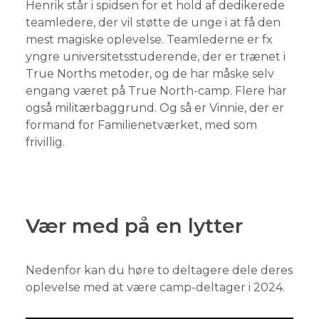
Henrik står i spidsen for et hold af dedikerede
teamledere, der vil støtte de unge i at få den
mest magiske oplevelse. Teamlederne er fx
yngre universitetsstuderende, der er trænet i
True Norths metoder, og de har måske selv
engang været på True North-camp. Flere har
også militærbaggrund. Og så er Vinnie, der er
formand for Familienetværket, med som
frivillig.
Vær med på en lytter
Nedenfor kan du høre to deltagere dele deres
oplevelse med at være camp-deltager i 2024.