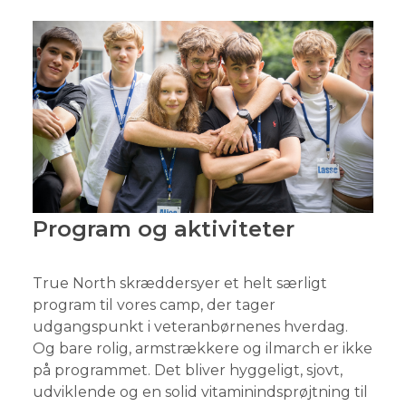
Program og aktiviteter
True North skræddersyer et helt særligt
program til vores camp, der tager
udgangspunkt i veteranbørnenes hverdag.
Og bare rolig, armstrækkere og ilmarch er ikke
på programmet. Det bliver hyggeligt, sjovt,
udviklende og en solid vitaminindsprøjtning til