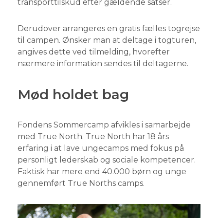
transporttilskud efter gældende satser.
Derudover arrangeres en gratis fælles togrejse
til campen. Ønsker man at deltage i togturen,
angives dette ved tilmelding, hvorefter
nærmere information sendes til deltagerne.
Mød holdet bag
Fondens Sommercamp afvikles i samarbejde
med True North. True North har 18 års
erfaring i at lave ungecamps med fokus på
personligt lederskab og sociale kompetencer.
Faktisk har mere end 40.000 børn og unge
gennemført True Norths camps.