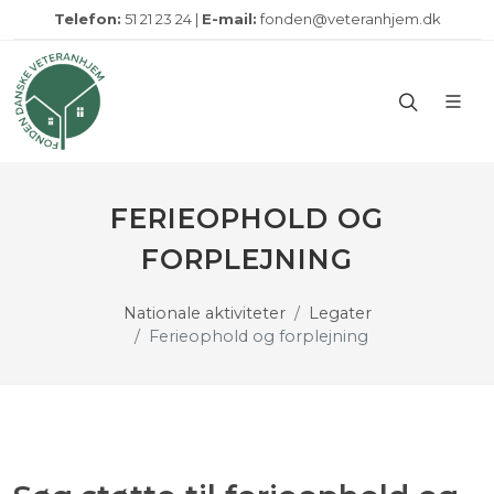
Telefon:
51 21 23 24 |
E-mail:
fonden@veteranhjem.dk
FERIEOPHOLD OG
FORPLEJNING
Nationale aktiviteter
Legater
Ferieophold og forplejning