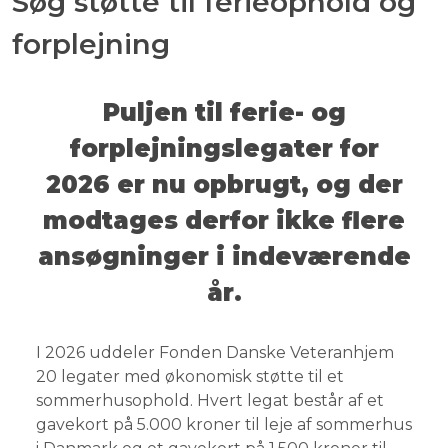
Søg støtte til ferieophold og
forplejning
Puljen til ferie- og
forplejningslegater for
2026 er nu opbrugt, og der
modtages derfor ikke flere
ansøgninger i indeværende
år.
I 2026 uddeler Fonden Danske Veteranhjem
20 legater med økonomisk støtte til et
sommerhusophold. Hvert legat består af et
gavekort på 5.000 kroner til leje af sommerhus