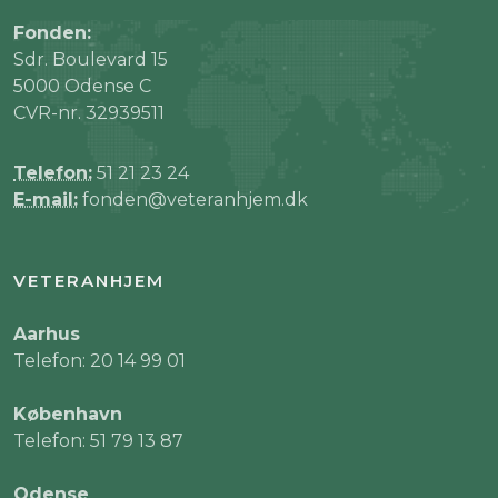
Fonden:
Sdr. Boulevard 15
5000 Odense C
CVR-nr. 32939511
Telefon:
51 21 23 24
E-mail:
fonden@veteranhjem.dk
VETERANHJEM
Aarhus
Telefon: 20 14 99 01
København
Telefon: 51 79 13 87
Odense