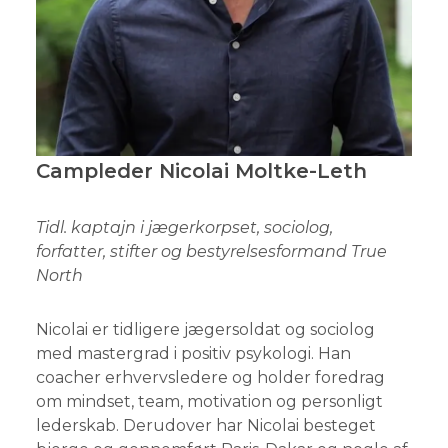
Campleder Nicolai Moltke-Leth
Tidl. kaptajn i jægerkorpset, sociolog,
forfatter, stifter og bestyrelsesformand True
North
Nicolai er tidligere jægersoldat og sociolog
med mastergrad i positiv psykologi. Han
coacher erhvervsledere og holder foredrag
om mindset, team, motivation og personligt
lederskab. Derudover har Nicolai besteget