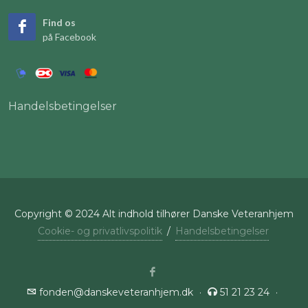
Find os
på Facebook
Handelsbetingelser
Copyright © 2024 Alt indhold tilhører Danske Veteranhjem
Cookie- og privatlivspolitik
/
Handelsbetingelser
fonden@danskeveteranhjem.dk
·
51 21 23 24
·