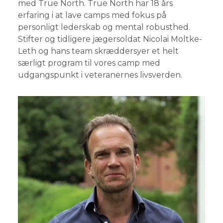
med True North. True North har 18 års
erfaring i at lave camps med fokus på
personligt lederskab og mental robusthed.
Stifter og tidligere jægersoldat Nicolai Moltke-
Leth og hans team skræddersyer et helt
særligt program til vores camp med
udgangspunkt i veteranernes livsverden.