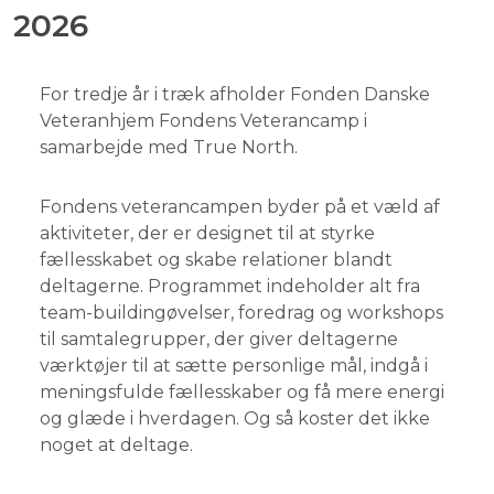
2026
For tredje år i træk afholder Fonden Danske
Veteranhjem Fondens Veterancamp i
samarbejde med True North.
Fondens veterancampen byder på et væld af
aktiviteter, der er designet til at styrke
fællesskabet og skabe relationer blandt
deltagerne.
Programmet indeholder alt fra
team-buildingøvelser, foredrag og workshops
til samtalegrupper, der giver deltagerne
værktøjer til at sætte personlige mål, indgå i
meningsfulde fællesskaber og få mere energi
og glæde i hverdagen. Og så koster det ikke
noget at deltage.