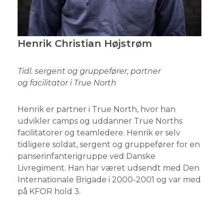
Henrik Christian Højstrøm
Tidl. sergent og gruppefører, partner
og facilitator i True North
Henrik er partner i True North, hvor han
udvikler camps og uddanner True Norths
facilitatorer og teamledere. Henrik er selv
tidligere soldat, sergent og gruppefører for en
panserinfanterigruppe ved Danske
Livregiment. Han har været udsendt med Den
Internationale Brigade i 2000-2001 og var med
på KFOR hold 3.