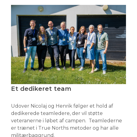
Et dedikeret team
Udover Nicolaj og Henrik følger et hold af
dedikerede teamledere, der vil støtte
veteranerne i løbet af campen. Teamlederne
er trænet i True Norths metoder og har alle
militærbaggrund.