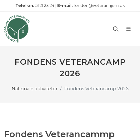
Telefon:
51 21 23 24 |
E-mail:
fonden@veteranhjem.dk
FONDENS VETERANCAMP
2026
Nationale aktiviteter
Fondens Veterancamp 2026
Fondens Veterancammp