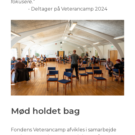
fokusere.”
- Deltager på Veterancamp 2024
Mød holdet bag
Fondens Veterancamp afvikles i samarbejde