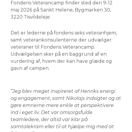
Fondens Veterancamp finder sted den 9-12
maj 2026 på Sankt Helene, Bygmarken 30,
3220 Tisvildeleje.
Det er lederne på fondens seks veteranhjem,
samt veterankonsulenterne der udvælger
veteraner til Fondens Veterancamp.
Udvælgelsen sker på en baggrund af en
vurdering af, hvem der kan have glæde og
gavn af campen.
”Jeg blev meget inspireret af Henriks energi
og engagement, samt Nikolajs indsigter og at
gøre emnerne mere enkle at perspektivere
ind i eget liv. Det var omsorgsfulde
teamledere, der altid var klar på
samtalekram eller til at hjælpe mig med at