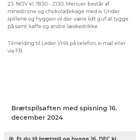
23. NOV kl. 1830 - 2130. Menuer består af
minestrone og chokoladekage med is. Under
spillene og hyggen vil der være lidt guf at tygge
på samt kaffe og andre læskedrikke.
Tilmelding til Leder VHA på telefon, e-mail eller
via FB.
Brætspilsaften med spisning 16.
december 2024
Er du til brætspil og hygge 16. DEC kl.