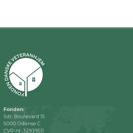
Fonden:
Sdr. Boulevard 15
5000 Odense C
CVR-nr. 32939511