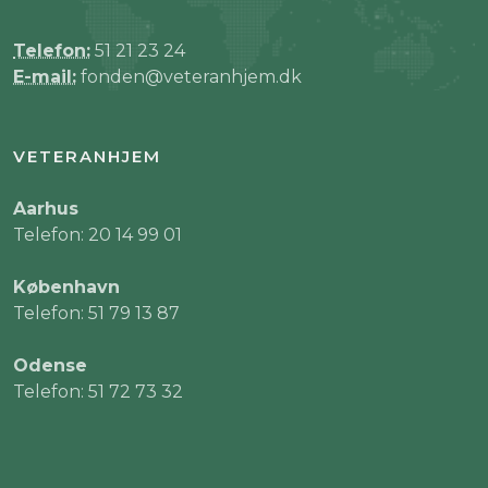
Telefon:
51 21 23 24
E-mail:
fonden@veteranhjem.dk
VETERANHJEM
Aarhus
Telefon: 20 14 99 01
København
Telefon: 51 79 13 87
Odense
Telefon: 51 72 73 32