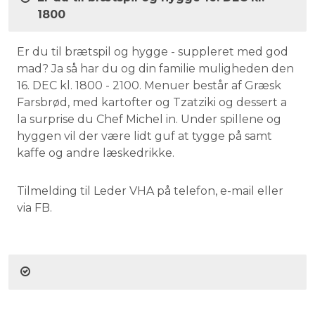
1800
Er du til brætspil og hygge - suppleret med god
mad? Ja så har du og din familie muligheden den
16. DEC kl. 1800 - 2100. Menuer består af Græsk
Farsbrød, med kartofter og Tzatziki og dessert a
la surprise du Chef Michel in. Under spillene og
hyggen vil der være lidt guf at tygge på samt
kaffe og andre læskedrikke.
Tilmelding til Leder VHA på telefon, e-mail eller
via FB.