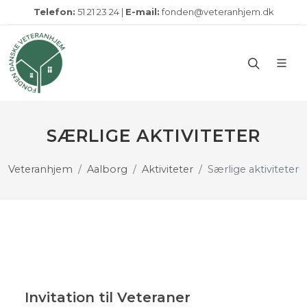
Telefon:
51 21 23 24 |
E-mail:
fonden@veteranhjem.dk
SÆRLIGE AKTIVITETER
Veteranhjem
Aalborg
Aktiviteter
Særlige aktiviteter
Invitation til Veteraner