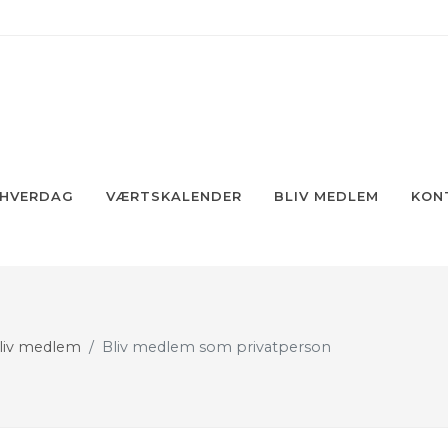
 HVERDAG
VÆRTSKALENDER
BLIV MEDLEM
KON
liv medlem
Bliv medlem som privatperson