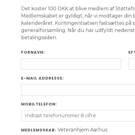
Det koster 100 DKK at blive medlem af Støttef
Medlemskabet er gyldigt, når vi modtager din b
kalenderåret. Kontingentsatsen fastsættes på s
generalforsamling. Når du har udfyldt nedenstå
betalingssiden.
FORNAVN:
EF
E-MAIL ADDRESSE:
MOBILTELEFON:
Veteranhjem Aarhus
MEDLEMSSKAB: