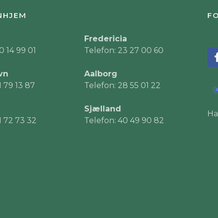
NHJEM
FO
Fredericia
0 14 99 01
Telefon: 23 27 00 60
vn
Aalborg
1 79 13 87
Telefon: 28 55 01 22
Sjælland
Ha
1 72 73 32
Telefon: 40 49 90 82