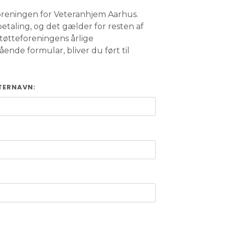
oreningen for Veteranhjem Aarhus.
etaling, og det gælder for resten af
tøtteforeningens årlige
ende formular, bliver du ført til
TERNAVN: