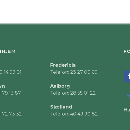
NHJEM
FO
Fredericia
0 14 99 01
Telefon: 23 27 00 60
vn
Aalborg
1 79 13 87
Telefon: 28 55 01 22
Sjælland
Ha
1 72 73 32
Telefon: 40 49 90 82