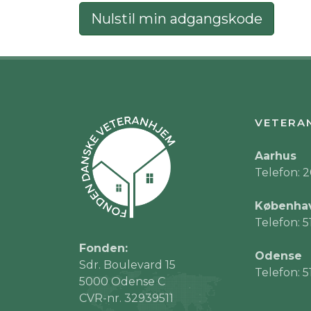
Nulstil min adgangskode
VETERA
Aarhus
Telefon: 2
Københa
Telefon: 5
Fonden:
Odense
Sdr. Boulevard 15
Telefon: 5
5000 Odense C
CVR-nr. 32939511