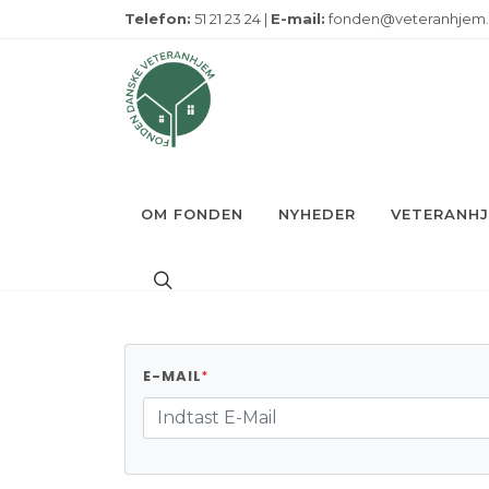
Telefon:
51 21 23 24 |
E-mail:
fonden@veteranhjem
OM FONDEN
NYHEDER
VETERANH
E-MAIL
*